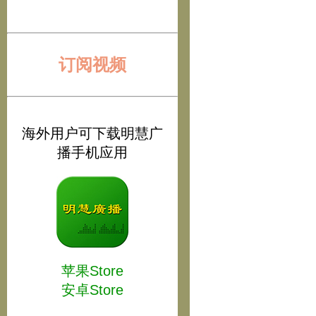
订阅视频
海外用户可下载明慧广
播手机应用
苹果Store
安卓Store