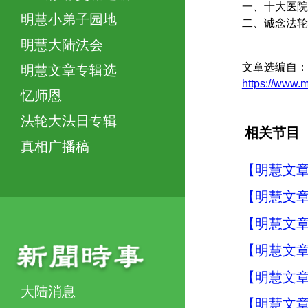
一、十大医院
明慧小弟子园地
二、诚念法轮
明慧大陆法会
文章选编自：
明慧文章专辑选
https://www
忆师恩
法轮大法日专辑
相关节目
真相广播稿
【明慧文
【明慧文
【明慧文
【明慧文
【明慧文
大陆消息
【明慧文