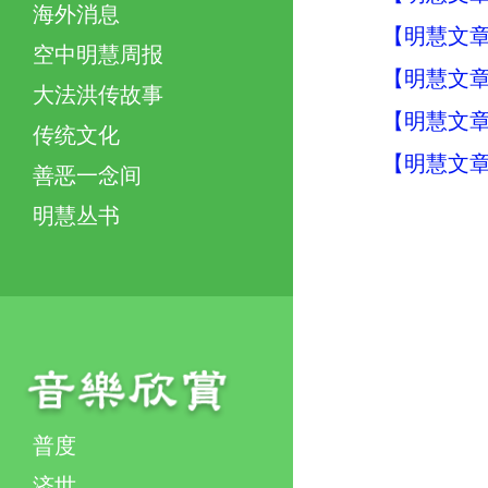
海外消息
【明慧文
空中明慧周报
【明慧文
大法洪传故事
【明慧文
传统文化
【明慧文章
善恶一念间
明慧丛书
普度
济世