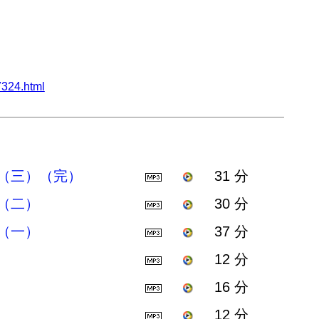
324.html
（三）（完）
31 分
（二）
30 分
（一）
37 分
12 分
16 分
12 分