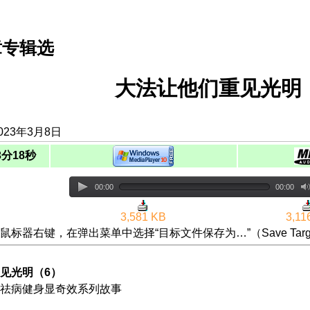
章专辑选
大法让他们重见光明
023年3月8日
3分18秒
00:00
00:00
3,581 KB
3,11
鼠标器右键，在弹出菜单中选择“目标文件保存为…”（Save Targ
见光明（6）
祛病健身显奇效系列故事