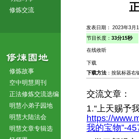
正
修炼交流
发表日期： 2023年3月
节目长度：
33分15秒
在线收听
下载
修炼故事
下载方法
：按鼠标器右键，
空中明慧周刊
交流文章：
正法修炼交流选编
明慧小弟子园地
1.“上天赐予
https://www.
明慧大陆法会
我的宝物”-4572
明慧文章专辑选