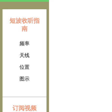
短波收听指
南
频率
天线
位置
图示
订阅视频