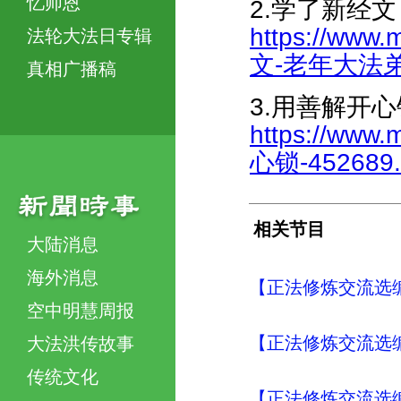
忆师恩
2.学了新经
https://www.
法轮大法日专辑
文-老年大法弟子
真相广播稿
3.用善解开心
https://www.
心锁-452689.
相关节目
大陆消息
海外消息
【正法修炼交流选编
空中明慧周报
【正法修炼交流选编
大法洪传故事
传统文化
【正法修炼交流选编