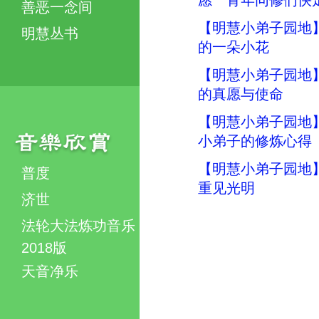
愿 青年同修们快
善恶一念间
【明慧小弟子园地
明慧丛书
的一朵小花
【明慧小弟子园地
的真愿与使命
【明慧小弟子园地
小弟子的修炼心得
【明慧小弟子园地
普度
重见光明
济世
法轮大法炼功音乐
2018版
天音净乐