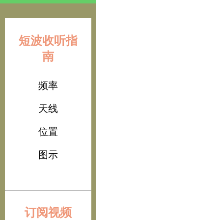
短波收听指
南
频率
天线
位置
图示
订阅视频