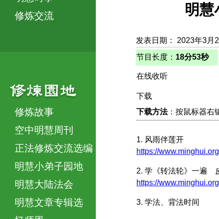
明慧
修炼交流
发表日期： 2023年3月
节目长度：
18分53秒
在线收听
下载
修炼故事
下载方法
：按鼠标器右键，
空中明慧周刊
1. 风雨伴莲开
正法修炼交流选编
https://www.minghui.o
明慧小弟子园地
2. 学《转法轮》一遍
https://www.minghui
明慧大陆法会
明慧文章专辑选
3. 学法、背法时间