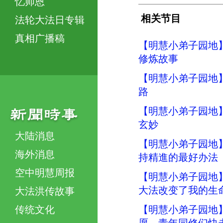
忆师恩
相关节目
法轮大法日专辑
真相广播稿
【明慧小弟子园地
修炼故事
【明慧小弟子园地
路
【明慧小弟子园地
玄妙
大陆消息
【明慧小弟子园地
海外消息
持精進的最好办法
空中明慧周报
【明慧小弟子园地】
大法改变了我的生
大法洪传故事
传统文化
【明慧小弟子园地