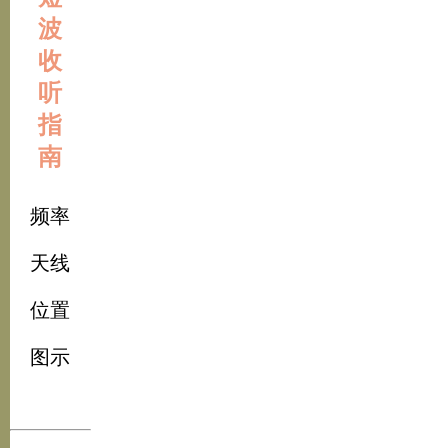
波
收
听
指
南
频率
天线
位置
图示