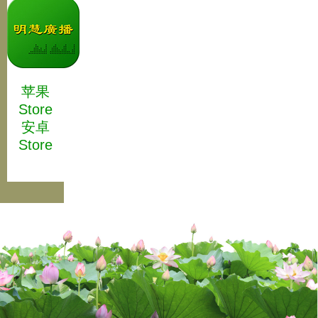
苹果
Store
安卓
Store