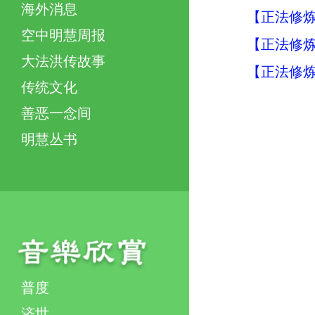
海外消息
【正法修炼
空中明慧周报
【正法修炼
大法洪传故事
【正法修炼
传统文化
善恶一念间
明慧丛书
普度
济世