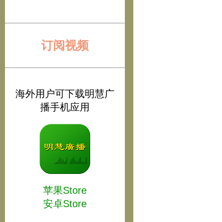
订阅视频
海外用户可下载明慧广
播手机应用
苹果Store
安卓Store