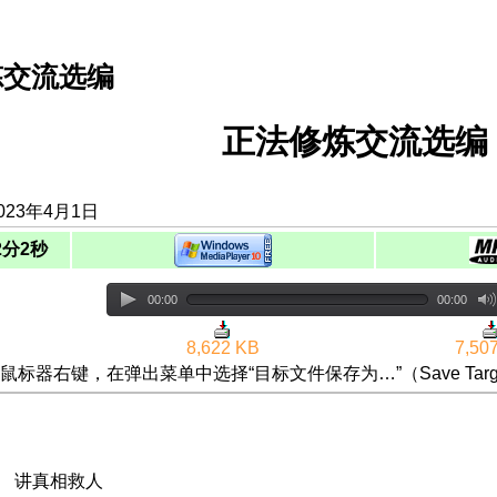
炼交流选编
正法修炼交流选编（
023年4月1日
2分2秒
00:00
00:00
8,622 KB
7,50
鼠标器右键，在弹出菜单中选择“目标文件保存为…”（Save Targ
华 讲真相救人