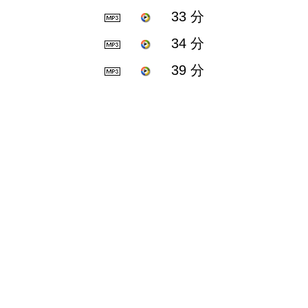
33 分
34 分
39 分