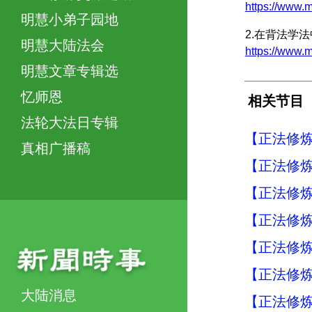
https://www
明慧小弟子园地
2.在背法学
明慧大陆法会
https://ww
明慧文章专辑选
忆师恩
相关节目
法轮大法日专辑
【正法修炼
真相广播稿
【正法修炼
【正法修炼
【正法修炼
【正法修炼
【正法修炼
大陆消息
【正法修炼