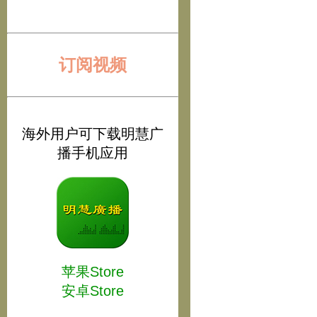
订阅视频
海外用户可下载明慧广
播手机应用
苹果Store
安卓Store