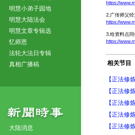
https://ww
明慧小弟子园地
2.广传师父
明慧大陆法会
https://ww
明慧文章专辑选
3.给资料点
忆师恩
https://www
法轮大法日专辑
相关节目
真相广播稿
【正法修炼
【正法修炼
【正法修炼
【正法修炼
【正法修炼
大陆消息