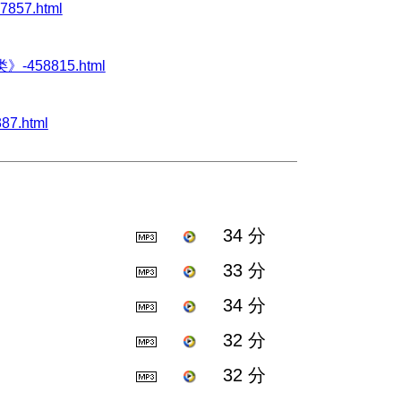
857.html
》-458815.html
87.html
34 分
33 分
34 分
32 分
32 分