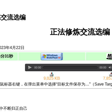
炼交流选编
正法修炼交流选编（
023年4月22日
3分31秒
00:00
00:00
9,025 KB
7,85
鼠标器右键，在弹出菜单中选择“目标文件保存为…”（Save Targ
修中不断归正自己