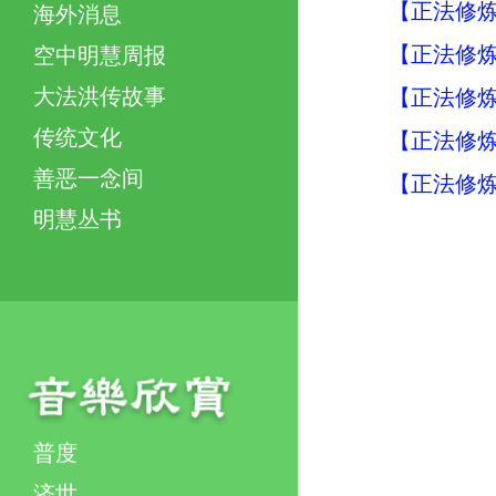
【正法修炼
海外消息
【正法修炼
空中明慧周报
大法洪传故事
【正法修炼
传统文化
【正法修炼
善恶一念间
【正法修炼
明慧丛书
普度
济世