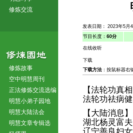
修炼交流
发表日期： 2023年5月
节目长度：
60分
在线收听
下载
修炼故事
下载方法
：按鼠标器右键，
空中明慧周刊
【法轮功真相
正法修炼交流选编
法轮功祛病健
明慧小弟子园地
【大陆消息】
明慧大陆法会
湖北杨灵富夫
明慧文章专辑选
辽宁善良妇女