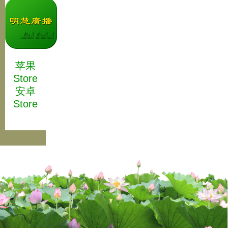
苹果
Store
安卓
Store