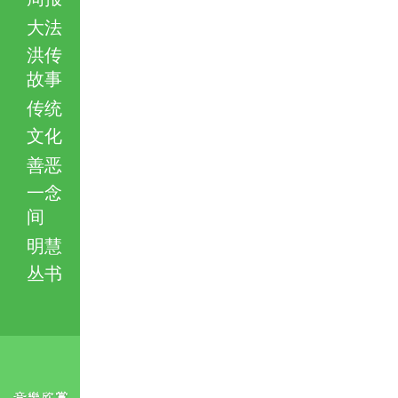
大法
洪传
故事
传统
文化
善恶
一念
间
明慧
丛书