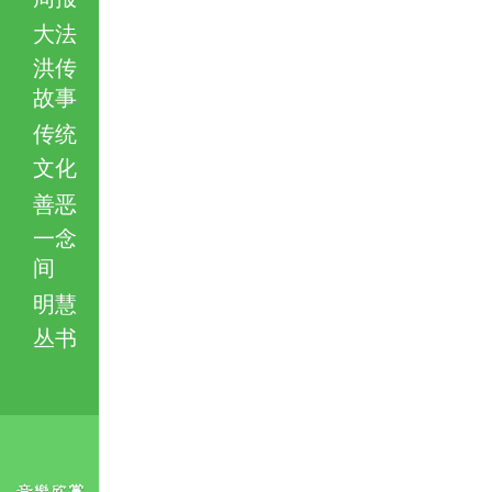
大法
洪传
故事
传统
文化
善恶
一念
间
明慧
丛书