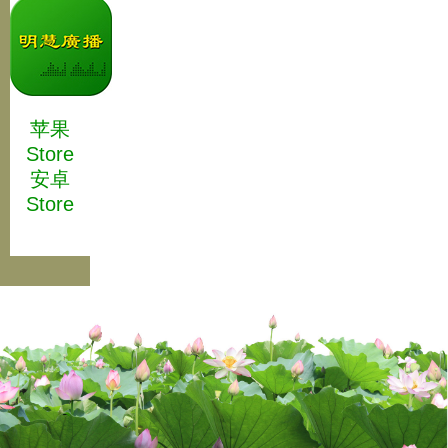
苹果
Store
安卓
Store