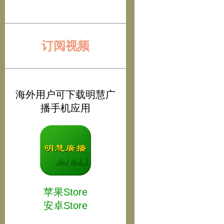
订阅视频
海外用户可下载明慧广
播手机应用
苹果Store
安卓Store