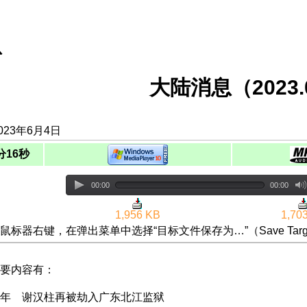
息
大陆消息（2023.0
023年6月4日
分16秒
00:00
00:00
1,956 KB
1,70
鼠标器右键，在弹出菜单中选择“目标文件保存为…”（Save Targ
要内容有：
年 谢汉柱再被劫入广东北江监狱