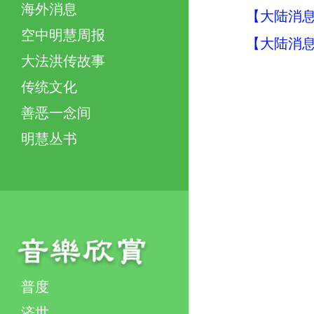
海外消息
【大陆消息】
空中明慧周报
【大陆消息】
大法洪传故事
传统文化
善恶一念间
明慧丛书
普度
济世