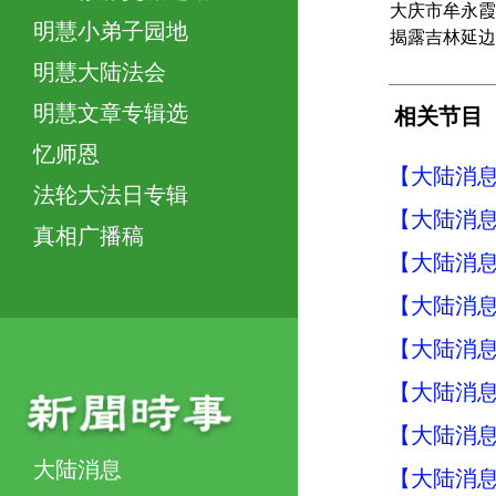
大庆市牟永霞
明慧小弟子园地
揭露吉林延边
明慧大陆法会
明慧文章专辑选
相关节目
忆师恩
【大陆消息】
法轮大法日专辑
【大陆消息】
真相广播稿
【大陆消息】
【大陆消息】
【大陆消息】
【大陆消息】
【大陆消息】
大陆消息
【大陆消息】