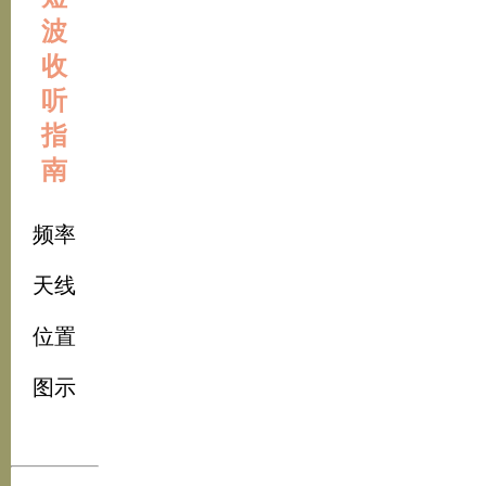
波
收
听
指
南
频率
天线
位置
图示