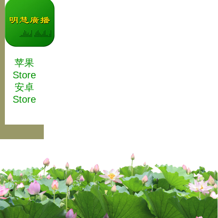
苹果
Store
安卓
Store