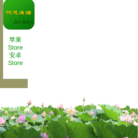
苹果
Store
安卓
Store