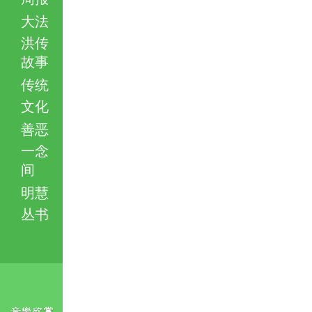
大法
洪传
故事
传统
文化
善恶
一念
间
明慧
丛书