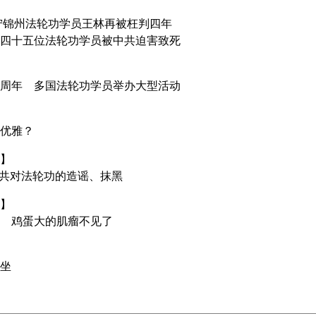
宁锦州法轮功学员王林再被枉判四年
四十五位法轮功学员被中共迫害致死
周年 多国法轮功学员举办大型活动
优雅？
】
是中共对法轮功的造谣、抹黑
】
 鸡蛋大的肌瘤不见了
坐