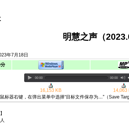
事
明慧之声（2023.0
023年7月18日
0分
00:00
00:00
16,153 KB
14,063
鼠标器右键，在弹出菜单中选择“目标文件保存为…”（Save Targ
】
人