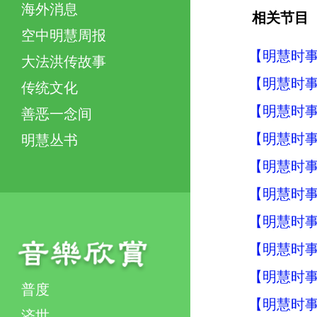
海外消息
相关节目
空中明慧周报
【明慧时事】
大法洪传故事
【明慧时事】
传统文化
【明慧时事】
善恶一念间
【明慧时事】
明慧丛书
【明慧时事】
【明慧时事】
【明慧时事】
【明慧时事】
【明慧时事】
普度
【明慧时事】
济世