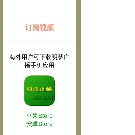
订阅视频
海外用户可下载明慧广
播手机应用
苹果Store
安卓Store