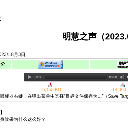
事
明慧之声（2023.0
023年8月3日
0分
00:00
00:00
16,153 KB
14,063
鼠标器右键，在弹出菜单中选择“目标文件保存为…”（Save Targ
】
身效果为什么这么好？