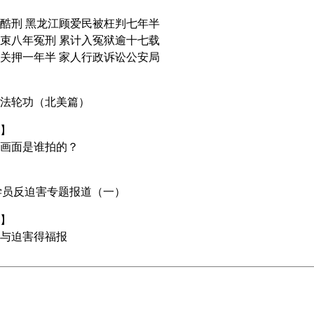
酷刑 黑龙江顾爱民被枉判七年半
束八年冤刑 累计入冤狱逾十七载
关押一年半 家人行政诉讼公安局
法轮功（北美篇）
】
画面是谁拍的？
轮功学员反迫害专题报道（一）
】
与迫害得福报