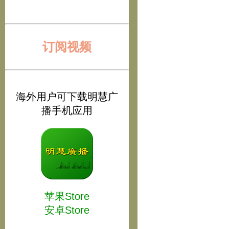
订阅视频
海外用户可下载明慧广
播手机应用
苹果Store
安卓Store