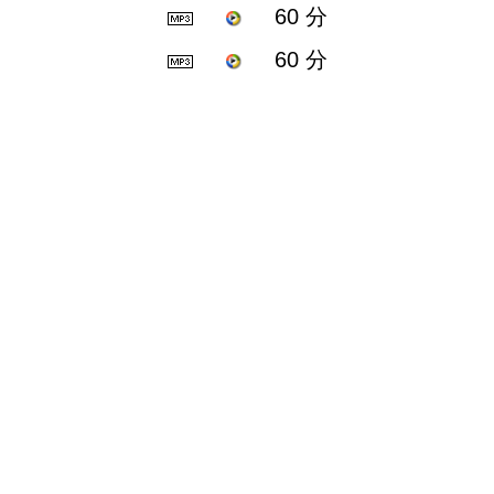
60 分
60 分