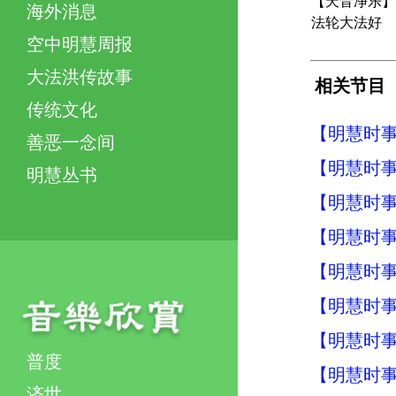
【天音净乐】
海外消息
法轮大法好
空中明慧周报
大法洪传故事
相关节目
传统文化
【明慧时事】
善恶一念间
【明慧时事】
明慧丛书
【明慧时事】
【明慧时事】
【明慧时事】
【明慧时事】
【明慧时事】
普度
【明慧时事】
济世