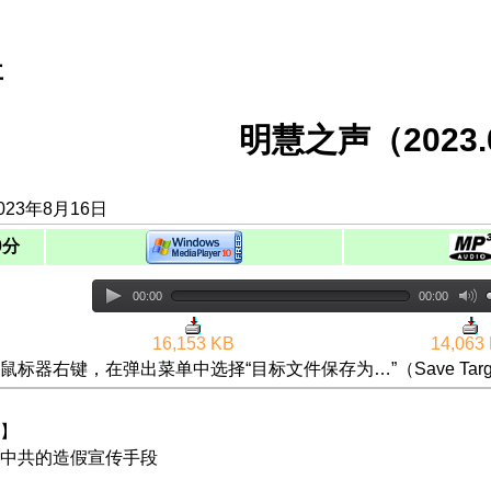
事
明慧之声（2023.0
023年8月16日
0分
00:00
00:00
16,153 KB
14,063
鼠标器右键，在弹出菜单中选择“目标文件保存为…”（Save Targ
】
中共的造假宣传手段