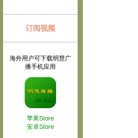
订阅视频
海外用户可下载明慧广
播手机应用
苹果Store
安卓Store