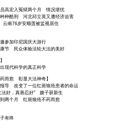
员高宏入冤狱两个月 情况堪忧
种种酷刑 河北邱立英又遭经济迫害
” 云南76岁安顺莲被监视居住
邀参加印尼国庆大游行
康节 民众体验法轮大法的美好
】
出现代科学的真正科学
药而愈 彰显大法神奇】
报导 改变了一位红斑狼疮患者的命运
大法好，真善忍好” 嫂子获新生
到两个月 红斑狼疮不药而愈
子有终