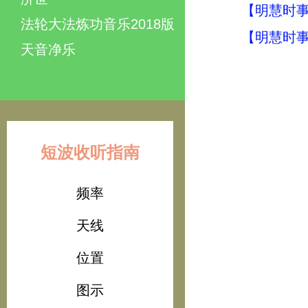
【明慧时事】
法轮大法炼功音乐2018版
【明慧时事】
天音净乐
短波收听指南
频率
天线
位置
图示