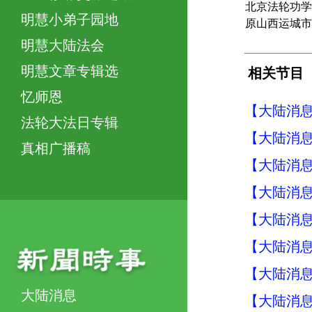
北京法轮功学
明慧小弟子园地
原山西运城市
明慧大陆法会
明慧文章专辑选
相关节目
忆师恩
【大陆消息】
法轮大法日专辑
【大陆消息】
真相广播稿
【大陆消息】
【大陆消息】
【大陆消息】
【大陆消息】
【大陆消息】
大陆消息
【大陆消息】