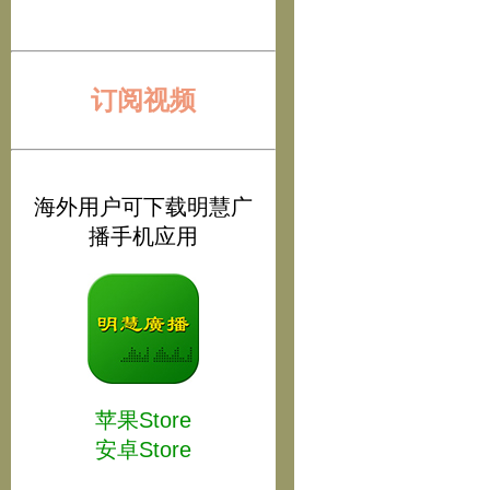
订阅视频
海外用户可下载明慧广
播手机应用
苹果Store
安卓Store