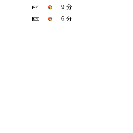
9 分
6 分