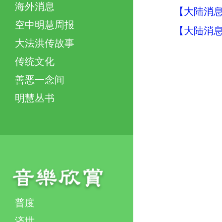
海外消息
【大陆消息】
空中明慧周报
【大陆消息】
大法洪传故事
传统文化
善恶一念间
明慧丛书
普度
济世