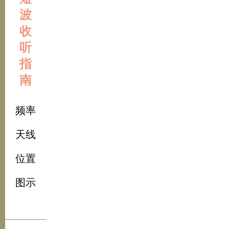
波
收
听
指
南
频率
天线
位置
图示