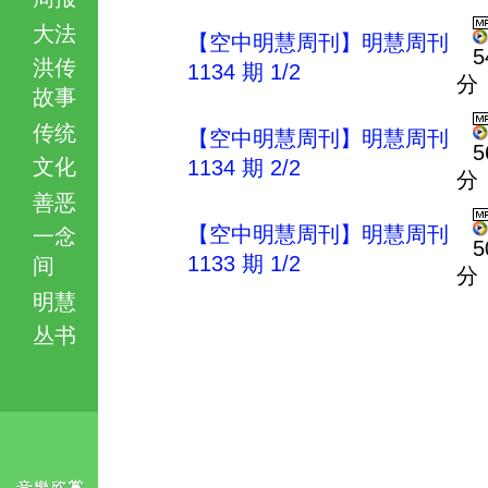
大法
【空中明慧周刊】明慧周刊
5
洪传
1134 期 1/2
分
故事
传统
【空中明慧周刊】明慧周刊
5
文化
1134 期 2/2
分
善恶
【空中明慧周刊】明慧周刊
一念
5
1133 期 1/2
间
分
明慧
丛书