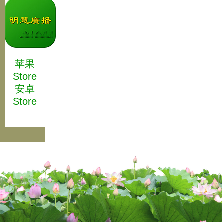
苹果
Store
安卓
Store