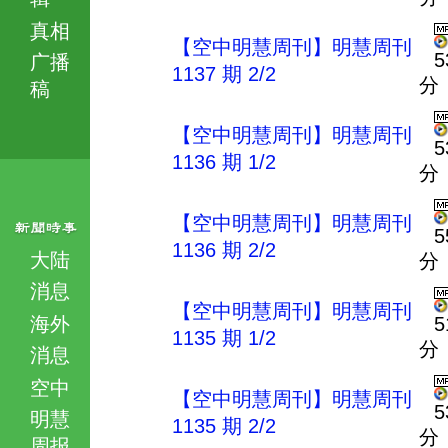
真相
【空中明慧周刊】明慧周刊
5
广播
1137 期 2/2
分
稿
【空中明慧周刊】明慧周刊
5
1136 期 1/2
分
【空中明慧周刊】明慧周刊
5
1136 期 2/2
大陆
分
消息
【空中明慧周刊】明慧周刊
海外
5
1135 期 1/2
分
消息
空中
【空中明慧周刊】明慧周刊
5
明慧
1135 期 2/2
分
周报