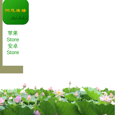
苹果
Store
安卓
Store