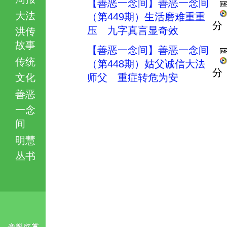
【善恶一念间】善恶一念间
大法
（第449期）生活磨难重重
分
压 九字真言显奇效
洪传
故事
【善恶一念间】善恶一念间
传统
（第448期）姑父诚信大法
分
文化
师父 重症转危为安
善恶
一念
间
明慧
丛书