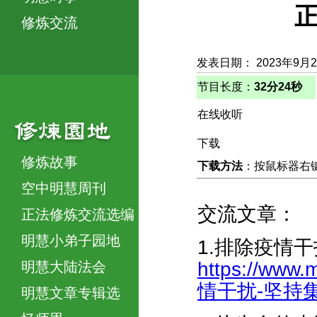
正
修炼交流
发表日期： 2023年9月
节目长度：
32分24秒
在线收听
下载
修炼故事
下载方法
：按鼠标器右键，
空中明慧周刊
交流文章：
正法修炼交流选编
明慧小弟子园地
1.排除疫情
https://www.
明慧大陆法会
情干扰-坚持集体
明慧文章专辑选