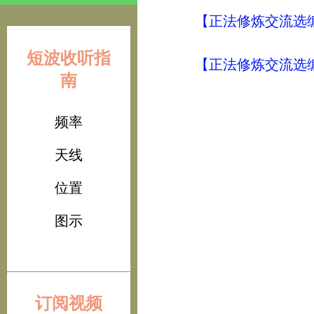
【正法修炼交流选编
短波收听指
【正法修炼交流选编
南
频率
天线
位置
图示
订阅视频