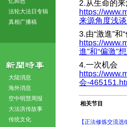
忆师恩
2.从生命的
https://www.
法轮大法日专辑
来源角度浅谈跟上
真相广播稿
3.由“激進”和
https://www.
進”和“偏激”想到
4.一次机会
https://www.
大陆消息
会-465151.ht
海外消息
空中明慧周报
相关节目
大法洪传故事
传统文化
【正法修炼交流选编