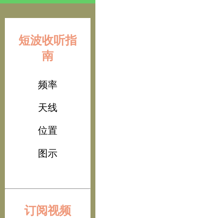
短波收听指
南
频率
天线
位置
图示
订阅视频