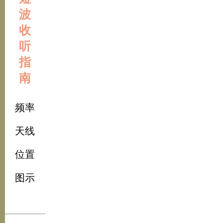
波
收
听
指
南
频率
天线
位置
图示