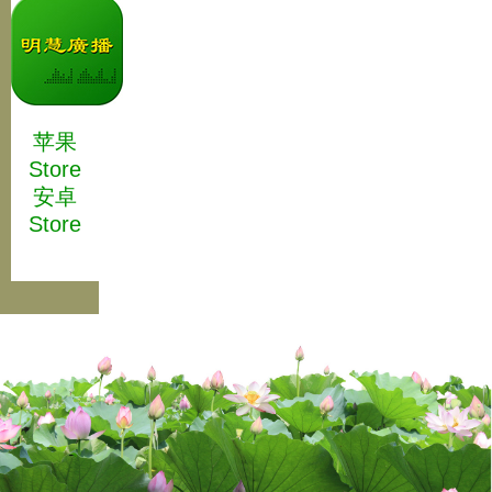
苹果
Store
安卓
Store