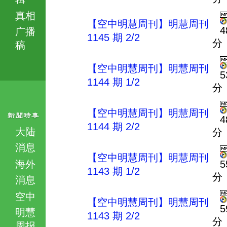
真相
【空中明慧周刊】明慧周刊
4
广播
1145 期 2/2
分
稿
【空中明慧周刊】明慧周刊
5
1144 期 1/2
分
【空中明慧周刊】明慧周刊
4
1144 期 2/2
大陆
分
消息
【空中明慧周刊】明慧周刊
海外
5
1143 期 1/2
分
消息
空中
【空中明慧周刊】明慧周刊
5
明慧
1143 期 2/2
分
周报