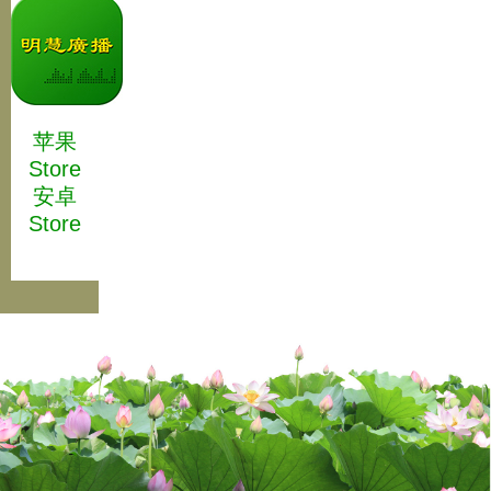
苹果
Store
安卓
Store