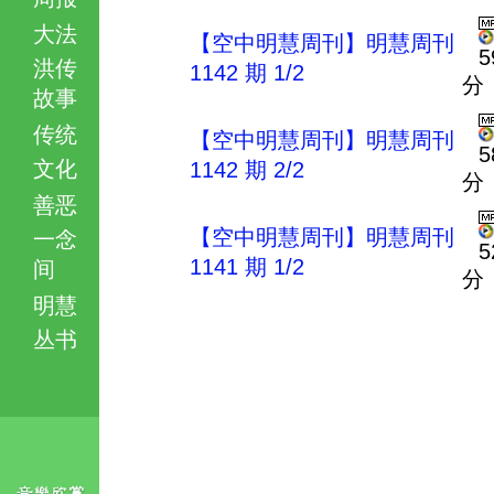
大法
【空中明慧周刊】明慧周刊
5
洪传
1142 期 1/2
分
故事
传统
【空中明慧周刊】明慧周刊
5
文化
1142 期 2/2
分
善恶
【空中明慧周刊】明慧周刊
一念
5
1141 期 1/2
间
分
明慧
丛书