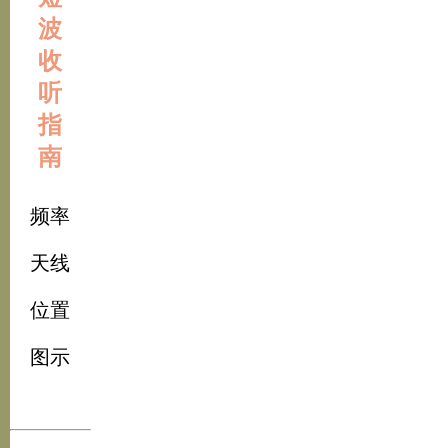
波
收
听
指
南
频率
天线
位置
图示