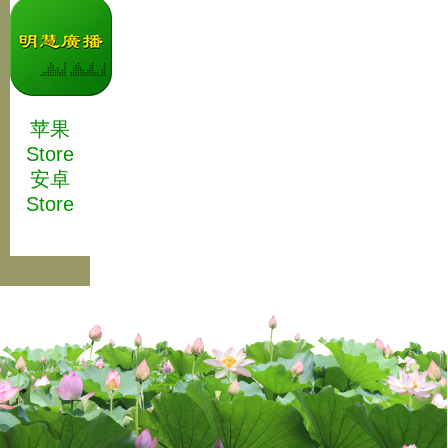
苹果
Store
安卓
Store