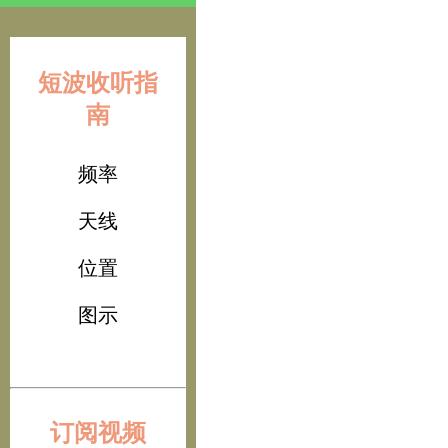
短波收听指
南
频率
天线
位置
图示
订阅视频