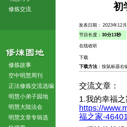
初
修炼交流
发表日期： 2023年12
节目长度：
30分13秒
在线收听
下载
修炼故事
下载方法
：按鼠标器右键，
空中明慧周刊
交流文章：
正法修炼交流选编
明慧小弟子园地
1.我的幸福之
https://www.
明慧大陆法会
福之家-464010
明慧文章专辑选