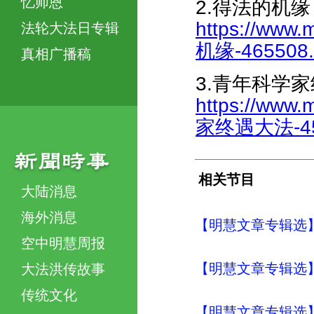
忆师恩
2.得法的机缘
https://www.
法轮大法日专辑
机缘-465508.
真相广播稿
3.青年科学
https://www.
家终遇大法-458
相关节目
大陆消息
海外消息
【明慧文章专辑选
空中明慧周报
【明慧文章专辑选
大法洪传故事
传统文化
【明慧文章专辑选