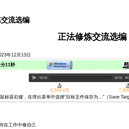
炼交流选编
正法修炼交流选编（
23年12月13日
1分11秒
00:00
00:00
8,394 KB
7,30
鼠标器右键，在弹出菜单中选择“目标文件保存为…”（Save Targ
如何在工作中修自己