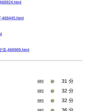
68924.html
468445.html
l
流-468989.html
31 分
32 分
32 分
36 分