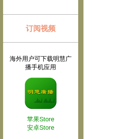
订阅视频
海外用户可下载明慧广
播手机应用
苹果Store
安卓Store