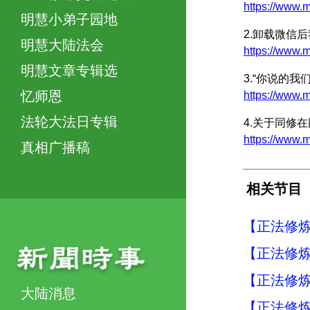
https://ww
明慧小弟子园地
2.卸载微信后
明慧大陆法会
https://ww
明慧文章专辑选
3.“你说的我
忆师恩
https://www
法轮大法日专辑
4.关于同修
https://ww
真相广播稿
相关节目
【正法修炼
【正法修炼
【正法修炼
大陆消息
【正法修炼