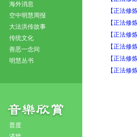
海外消息
【正法修炼
空中明慧周报
【正法修炼
大法洪传故事
【正法修炼
传统文化
【正法修炼
善恶一念间
【正法修炼
明慧丛书
【正法修炼
普度
济世