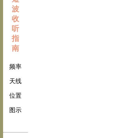
波
收
听
指
南
频率
天线
位置
图示