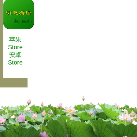
苹果
Store
安卓
Store