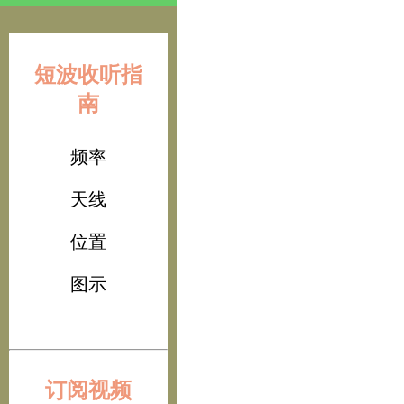
短波收听指
南
频率
天线
位置
图示
订阅视频