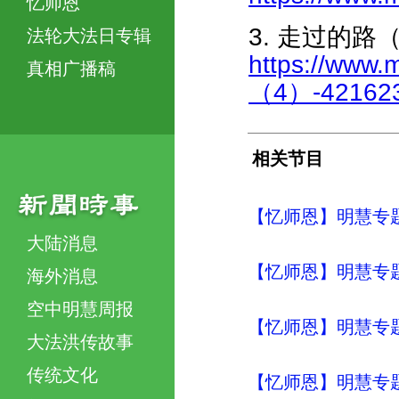
忆师恩
3. 走过的路
法轮大法日专辑
https://www.
真相广播稿
（4）-421623
相关节目
【忆师恩】明慧专题
大陆消息
【忆师恩】明慧专题
海外消息
空中明慧周报
【忆师恩】明慧专题
大法洪传故事
传统文化
【忆师恩】明慧专题