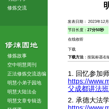
修炼交流
发表日期： 2023年12月
节目长度：
27分50秒
在线收听
下载
修炼故事
下载方法
：按鼠标器右键，
空中明慧周刊
1. 回忆参
正法修炼交流选编
https://www
明慧小弟子园地
父成都讲法班前后
明慧大陆法会
2. 承德大法
明慧文章专辑选
https://www.