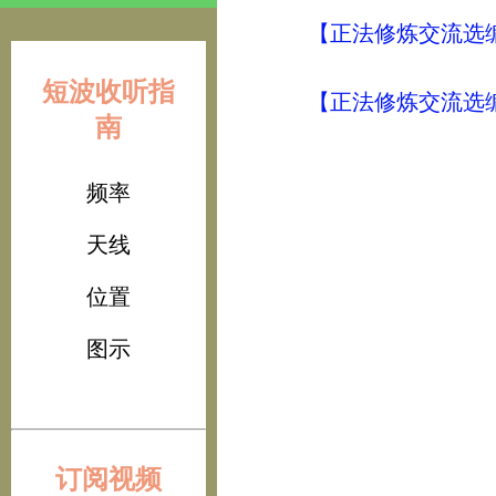
【正法修炼交流选编
短波收听指
【正法修炼交流选编
南
频率
天线
位置
图示
订阅视频