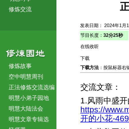
正
修炼交流
发表日期： 2024年1月
节目长度：
32分25秒
在线收听
下载
修炼故事
下载方法
：按鼠标器右键，
空中明慧周刊
交流文章：
正法修炼交流选编
明慧小弟子园地
1.风雨中盛
https://www.
明慧大陆法会
开的小花-4696
明慧文章专辑选