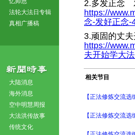
忆师恩
2.多发正念
https://www.
法轮大法日专辑
念-发好正念-47
真相广播稿
3.顽固的丈
https://www.
夫开始学大法了-
相关节目
大陆消息
海外消息
【正法修炼交流选编
空中明慧周报
【正法修炼交流选编
大法洪传故事
传统文化
【正法修炼交流选编