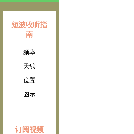
短波收听指
南
频率
天线
位置
图示
订阅视频