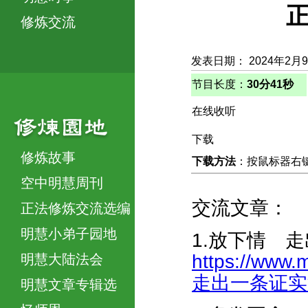
正
修炼交流
发表日期： 2024年2月
节目长度：
30分41秒
在线收听
下载
修炼故事
下载方法
：按鼠标器右键，
空中明慧周刊
交流文章：
正法修炼交流选编
明慧小弟子园地
1.放下情 
https://www.
明慧大陆法会
走出一条证实法的
明慧文章专辑选