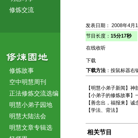
修炼交流
发表日期： 2008年4月
节目长度：
15分17秒
在线收听
下载
修炼故事
下载方法
：按鼠标器右键，
空中明慧周刊
【明慧小弟子新闻】神
正法修炼交流选编
【小弟子的修炼故事】
【善念出，福报来】诚
明慧小弟子园地
【学法、背法】
明慧大陆法会
明慧文章专辑选
相关节目