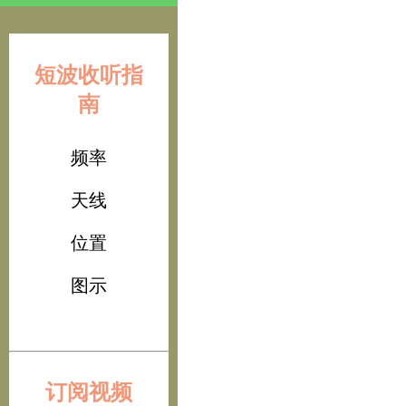
短波收听指
南
频率
天线
位置
图示
订阅视频