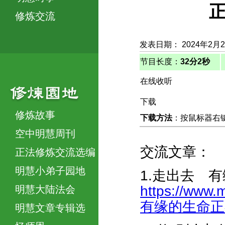
正
修炼交流
发表日期： 2024年2月
节目长度：
32分2秒
在线收听
下载
修炼故事
下载方法
：按鼠标器右键，
空中明慧周刊
交流文章：
正法修炼交流选编
明慧小弟子园地
1.走出去 
https://www.
明慧大陆法会
有缘的生命正在等
明慧文章专辑选