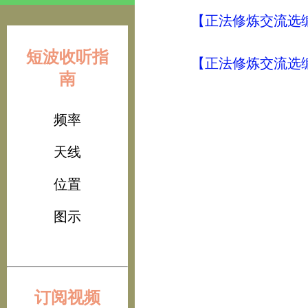
【正法修炼交流选编
短波收听指
【正法修炼交流选编
南
频率
天线
位置
图示
订阅视频