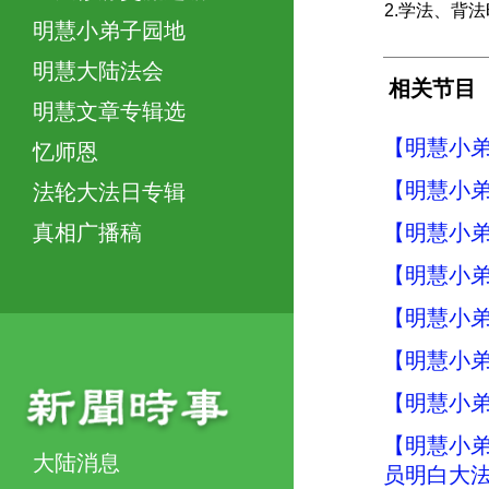
2.学法、背
明慧小弟子园地
明慧大陆法会
相关节目
明慧文章专辑选
【明慧小弟
忆师恩
【明慧小弟
法轮大法日专辑
【明慧小弟
真相广播稿
【明慧小弟
【明慧小弟
【明慧小弟
【明慧小弟
【明慧小弟
大陆消息
员明白大