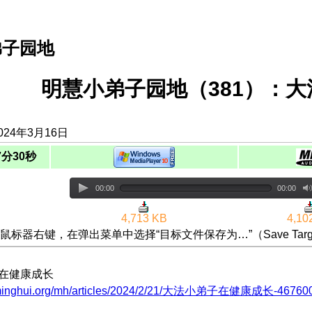
弟子园地
明慧小弟子园地（381）：
024年3月16日
7分30秒
00:00
00:00
4,713 KB
4,10
鼠标器右键，在弹出菜单中选择“目标文件保存为…”（Save Targ
子在健康成长
.minghui.org/mh/articles/2024/2/21/大法小弟子在健康成长-467600