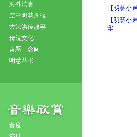
海外消息
【明慧小弟
空中明慧周报
【明慧小弟
大法洪传故事
华
传统文化
善恶一念间
明慧丛书
普度
济世