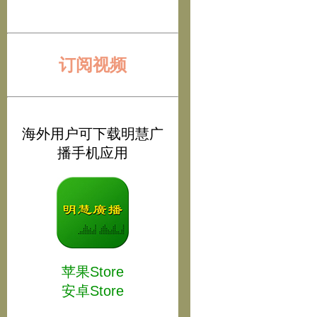
订阅视频
海外用户可下载明慧广
播手机应用
苹果Store
安卓Store