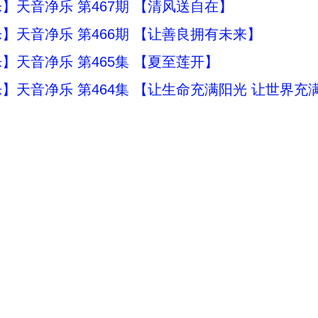
】天音净乐 第467期 【清风送自在】
】天音净乐 第466期 【让善良拥有未来】
】天音净乐 第465集 【夏至莲开】
】天音净乐 第464集 【让生命充满阳光 让世界充