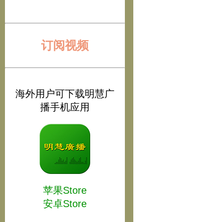
订阅视频
海外用户可下载明慧广
播手机应用
苹果Store
安卓Store