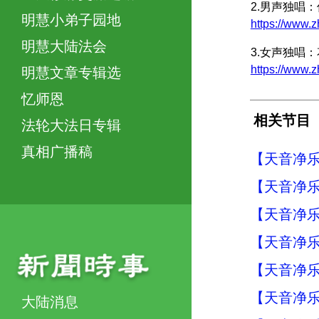
2.男声独唱
明慧小弟子园地
https://www.
明慧大陆法会
3.女声独唱
https://www.
明慧文章专辑选
忆师恩
相关节目
法轮大法日专辑
真相广播稿
【天音净乐
【天音净乐
【天音净乐
【天音净乐
【天音净乐
【天音净乐
大陆消息