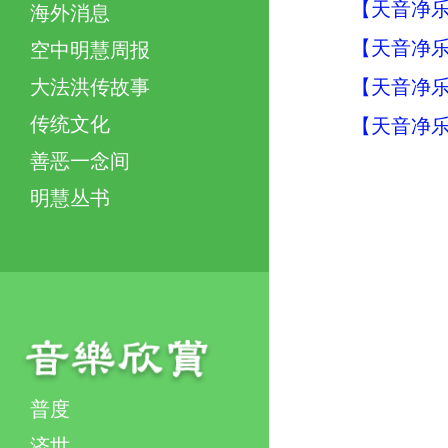
【天音净乐
海外消息
【天音净乐
空中明慧周报
【天音净乐
大法洪传故事
传统文化
【天音净乐
善恶一念间
明慧丛书
普度
济世