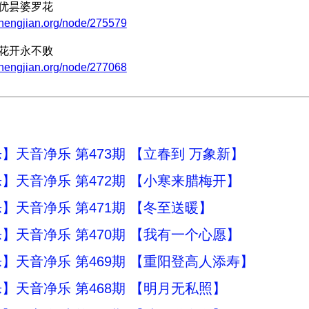
：优昙婆罗花
zhengjian.org/node/275579
：花开永不败
zhengjian.org/node/277068
】天音净乐 第473期 【立春到 万象新】
】天音净乐 第472期 【小寒来腊梅开】
】天音净乐 第471期 【冬至送暖】
】天音净乐 第470期 【我有一个心愿】
】天音净乐 第469期 【重阳登高人添寿】
】天音净乐 第468期 【明月无私照】