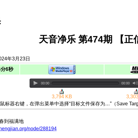
乐
天音净乐 第474期 【
024年3月23日
4分6秒
00:00
00:00
3,794 KB
3,30
鼠标器右键，在弹出菜单中选择“目标文件保存为…”（Save Targ
到春到福满地
zhengjian.org/node/288194