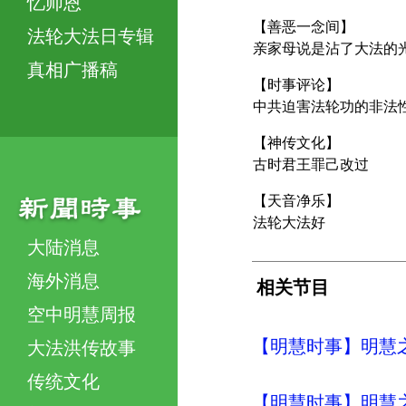
忆师恩
【善恶一念间】
法轮大法日专辑
亲家母说是沾了大法的
真相广播稿
【时事评论】
中共迫害法轮功的非法
【神传文化】
古时君王罪己改过
【天音净乐】
法轮大法好
大陆消息
海外消息
相关节目
空中明慧周报
【明慧时事】明慧之声（
大法洪传故事
传统文化
【明慧时事】明慧之声（