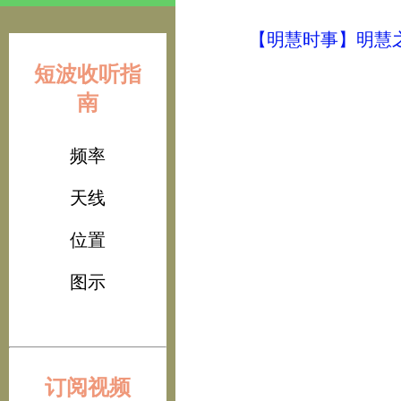
【明慧时事】明慧之声（
短波收听指
南
频率
天线
位置
图示
订阅视频