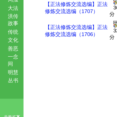
【正法修炼交流选编】正法
3
大法
修炼交流选编（1707）
分
洪传
故事
【正法修炼交流选编】正法
3
传统
修炼交流选编（1706）
分
文化
善恶
一念
间
明慧
丛书