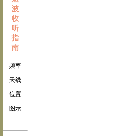
波
收
听
指
南
频率
天线
位置
图示