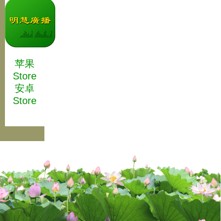
苹果
Store
安卓
Store