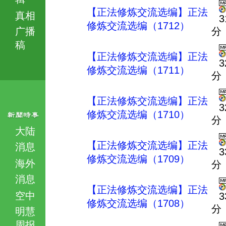
【正法修炼交流选编】正法
真相
3
修炼交流选编（1712）
广播
分
稿
【正法修炼交流选编】正法
3
修炼交流选编（1711）
分
【正法修炼交流选编】正法
3
修炼交流选编（1710）
分
大陆
【正法修炼交流选编】正法
消息
3
修炼交流选编（1709）
海外
分
消息
【正法修炼交流选编】正法
空中
3
修炼交流选编（1708）
分
明慧
周报