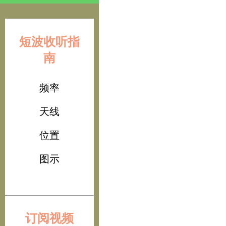
短波收听指
南
频率
天线
位置
图示
订阅视频