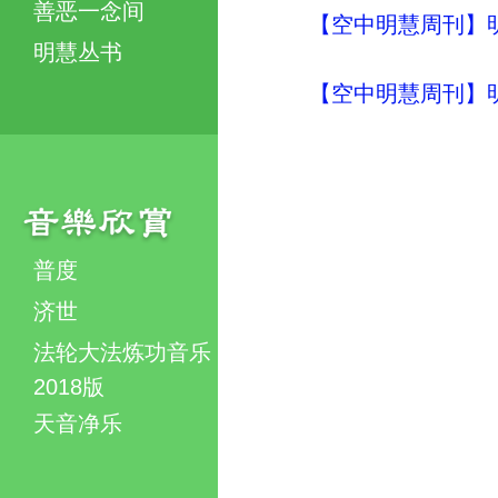
善恶一念间
【空中明慧周刊】明
明慧丛书
【空中明慧周刊】明
普度
济世
法轮大法炼功音乐
2018版
天音净乐