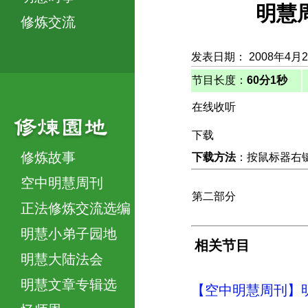
明慧
修炼交流
发表日期： 2008年4月
节目长度：
60分1秒
在线收听
下载
修炼故事
下载方法
：按鼠标器右键，
空中明慧周刊
第二部分
正法修炼交流选编
明慧小弟子园地
相关节目
明慧大陆法会
明慧文章专辑选
【空中明慧周刊】明