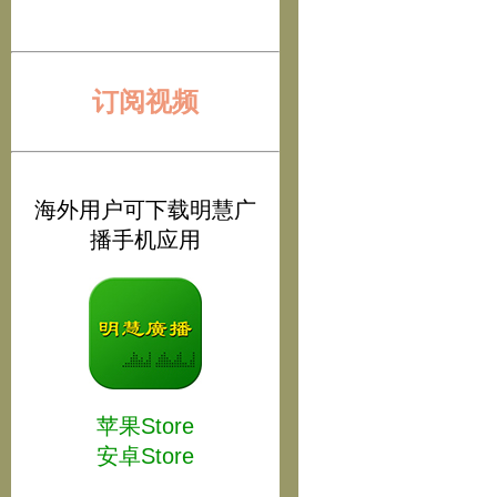
订阅视频
海外用户可下载明慧广
播手机应用
苹果Store
安卓Store