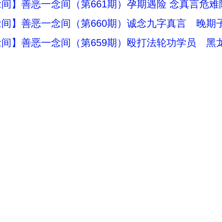
间】善恶一念间（第661期）孕期遇险 念真言危难
间】善恶一念间（第660期）诚念九字真言 晚期
间】善恶一念间（第659期）殴打法轮功学员 黑