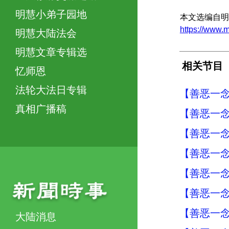
明慧小弟子园地
本文选编自明
https://ww
明慧大陆法会
明慧文章专辑选
相关节目
忆师恩
法轮大法日专辑
【善恶一念
真相广播稿
【善恶一念
【善恶一念
【善恶一念
【善恶一念
【善恶一念
【善恶一念
大陆消息