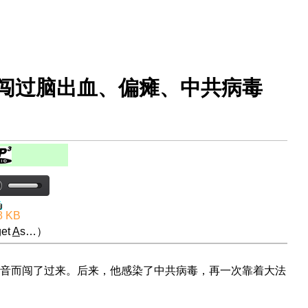
奇闯过脑出血、偏瘫、中共病毒
8 KB
et
A
s…）
音而闯了过来。后来，他感染了中共病毒，再一次靠着大法