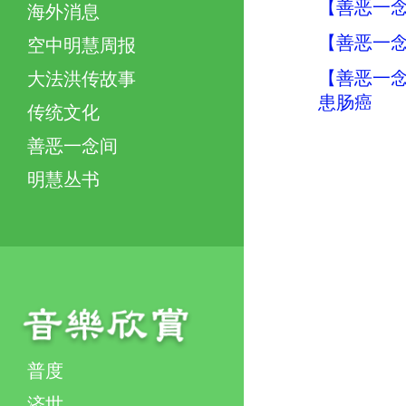
【善恶一念
海外消息
【善恶一念
空中明慧周报
【善恶一念
大法洪传故事
患肠癌
传统文化
善恶一念间
明慧丛书
普度
济世