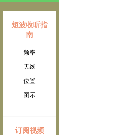
短波收听指
南
频率
天线
位置
图示
订阅视频