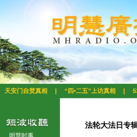
天安门自焚真相
|
“四•二五”上访真相
|
法轮大法日专
明慧时事