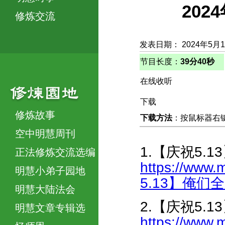
20
修炼交流
发表日期： 2024年5月
节目长度：
39分40秒
在线收听
下载
修炼故事
下载方法
：按鼠标器右键，
空中明慧周刊
1.【庆祝5.
正法修炼交流选编
https://www.
明慧小弟子园地
5.13】俺们全
明慧大陆法会
2.【庆祝5
明慧文章专辑选
https://www.