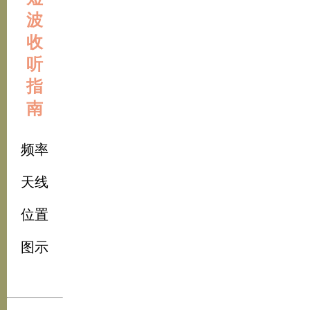
波
收
听
指
南
频率
天线
位置
图示