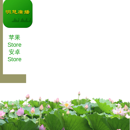
苹果
Store
安卓
Store