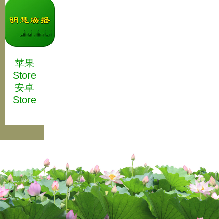
苹果
Store
安卓
Store