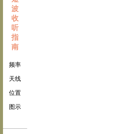
波
收
听
指
南
频率
天线
位置
图示