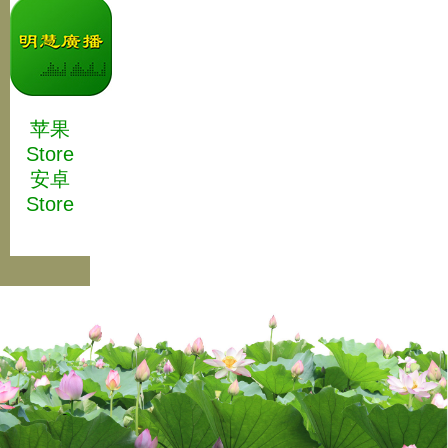
苹果
Store
安卓
Store