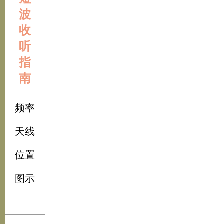
波
收
听
指
南
频率
天线
位置
图示