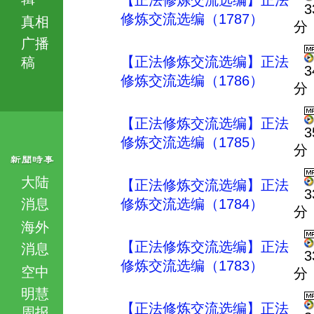
【正法修炼交流选编】正法
3
修炼交流选编（1787）
真相
分
广播
【正法修炼交流选编】正法
稿
3
修炼交流选编（1786）
分
【正法修炼交流选编】正法
3
修炼交流选编（1785）
分
大陆
【正法修炼交流选编】正法
3
消息
修炼交流选编（1784）
分
海外
【正法修炼交流选编】正法
消息
3
修炼交流选编（1783）
空中
分
明慧
【正法修炼交流选编】正法
周报