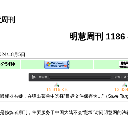
慧周刊
明慧周刊 1186 
024年8月5日
6分54秒
00:00
00:00
15,316 KB
13,33
鼠标器右键，在弹出菜单中选择“目标文件保存为…”（Save Targ
是修炼者期刊，主要服务于中国大陆不会“翻墙”访问明慧网的