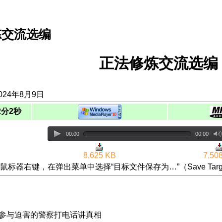
炼交流选编
正法修炼交流选编（
024年8月9日
2分2秒
00:00
00:00
8,625 KB
7,50
鼠标器右键，在弹出菜单中选择“目标文件保存为…”（Save Targ
给参与迫害的警察打电话讲真相