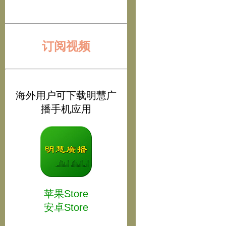
订阅视频
海外用户可下载明慧广
播手机应用
苹果Store
安卓Store