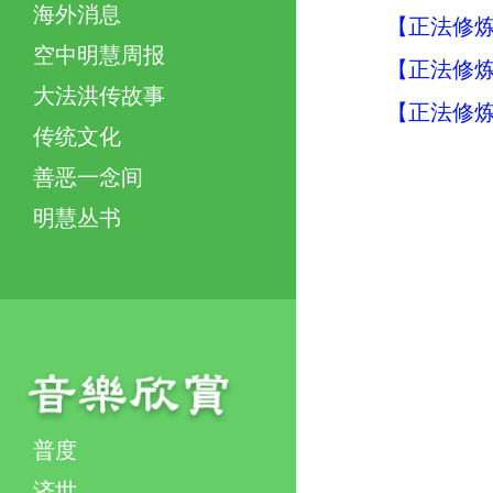
海外消息
【正法修炼
空中明慧周报
【正法修炼
大法洪传故事
【正法修炼
传统文化
善恶一念间
明慧丛书
普度
济世