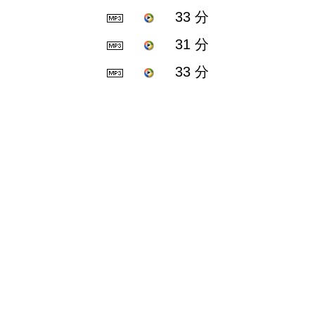
33 分
31 分
33 分