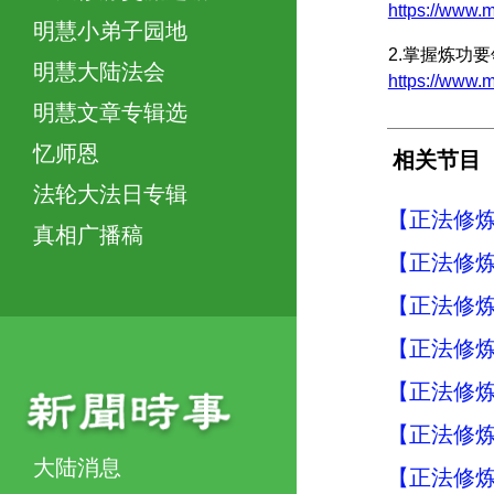
https://ww
明慧小弟子园地
2.掌握炼功
明慧大陆法会
https://www
明慧文章专辑选
忆师恩
相关节目
法轮大法日专辑
【正法修炼
真相广播稿
【正法修炼
【正法修炼
【正法修炼
【正法修炼
【正法修炼
大陆消息
【正法修炼