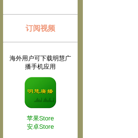
订阅视频
海外用户可下载明慧广
播手机应用
苹果Store
安卓Store