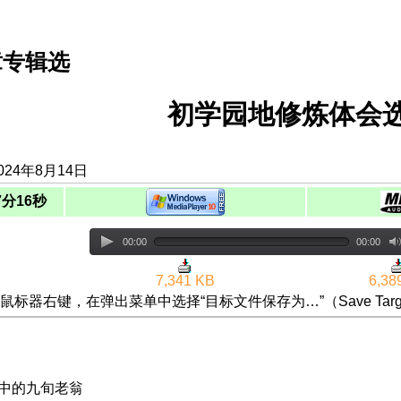
章专辑选
初学园地修炼体会选
024年8月14日
7分16秒
00:00
00:00
7,341 KB
6,38
鼠标器右键，在弹出菜单中选择“目标文件保存为…”（Save Targ
恩中的九旬老翁