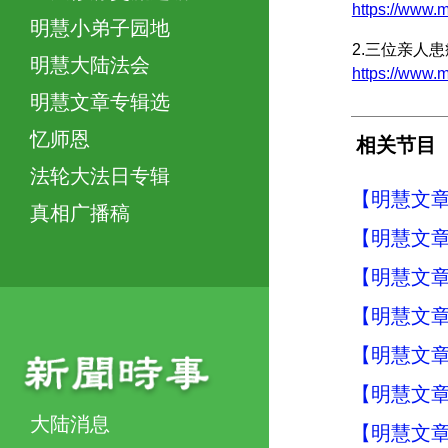
https://www
明慧小弟子园地
2.三位亲人
明慧大陆法会
https://ww
明慧文章专辑选
忆师恩
相关节目
法轮大法日专辑
【明慧文章
真相广播稿
【明慧文章
【明慧文章
【明慧文章
【明慧文章
【明慧文章
大陆消息
【明慧文章