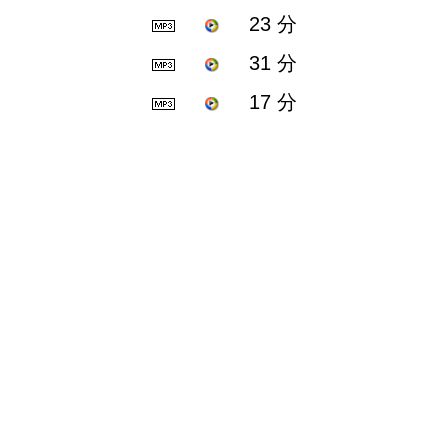
23 分
31 分
17 分