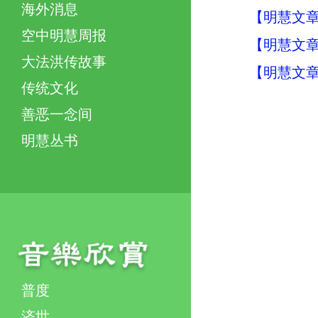
海外消息
【明慧文章
空中明慧周报
【明慧文章
大法洪传故事
【明慧文章
传统文化
善恶一念间
明慧丛书
普度
济世