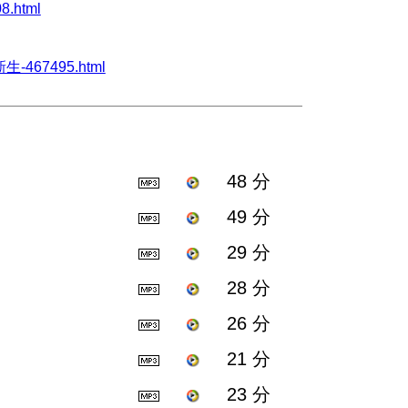
8.html
生-467495.html
48 分
49 分
29 分
28 分
26 分
21 分
23 分