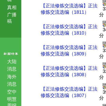
【正法修炼交流选编】正法
真相
3
修炼交流选编（1811）
广播
分
稿
【正法修炼交流选编】正法
3
修炼交流选编（1810）
分
【正法修炼交流选编】正法
3
修炼交流选编（1809）
分
大陆
【正法修炼交流选编】正法
消息
3
修炼交流选编（1808）
海外
分
消息
【正法修炼交流选编】正法
空中
3
修炼交流选编（1807）
分
明慧
周报