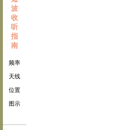
波
收
听
指
南
频率
天线
位置
图示