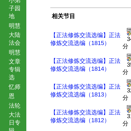
子园
地
相关节目
明慧
大陆
【正法修炼交流选编】正法
3
法会
修炼交流选编（1815）
分
明慧
【正法修炼交流选编】正法
文章
3
修炼交流选编（1814）
专辑
分
选
【正法修炼交流选编】正法
忆师
3
修炼交流选编（1813）
恩
分
法轮
【正法修炼交流选编】正法
大法
3
修炼交流选编（1812）
日专
分
辑