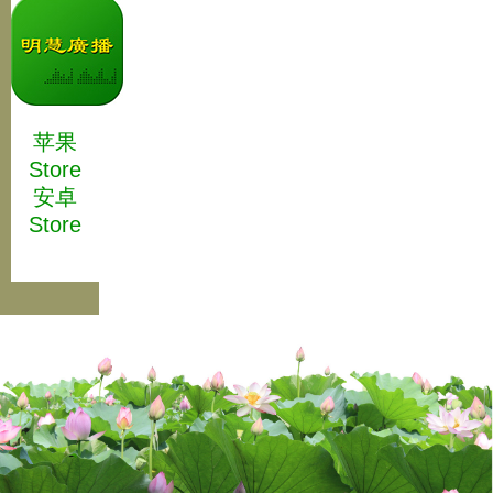
苹果
Store
安卓
Store