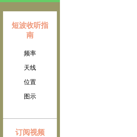
短波收听指
南
频率
天线
位置
图示
订阅视频