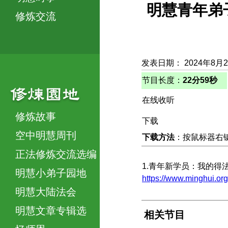
明慧青年弟
修炼交流
发表日期： 2024年8月
节目长度：
22分59秒
在线收听
修炼故事
下载
空中明慧周刊
下载方法
：按鼠标器右键，
正法修炼交流选编
1.青年新学员：我的得
明慧小弟子园地
https://www.minghui
明慧大陆法会
明慧文章专辑选
相关节目