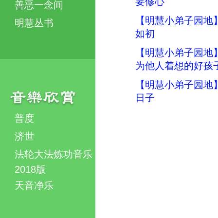
要修心
善恶一念间
【明慧小弟子园地
明慧丛书
如初
【明慧小弟子园地
为他人着想的好孩
【明慧小弟子园地
日子
普度
济世
法轮大法炼功音乐
2018版
天音净乐