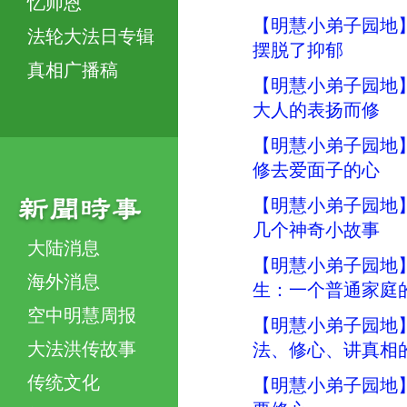
忆师恩
【明慧小弟子园地
法轮大法日专辑
摆脱了抑郁
真相广播稿
【明慧小弟子园地
大人的表扬而修
【明慧小弟子园地
修去爱面子的心
【明慧小弟子园地
几个神奇小故事
大陆消息
【明慧小弟子园地
海外消息
生：一个普通家庭
空中明慧周报
【明慧小弟子园地
大法洪传故事
法、修心、讲真相
传统文化
【明慧小弟子园地