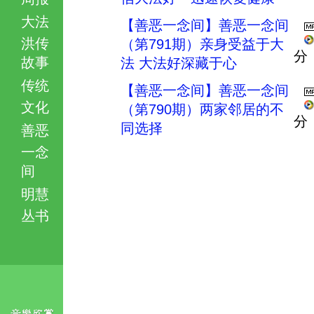
大法
【善恶一念间】善恶一念间
洪传
（第791期）亲身受益于大
分
故事
法 大法好深藏于心
传统
【善恶一念间】善恶一念间
文化
（第790期）两家邻居的不
分
同选择
善恶
一念
间
明慧
丛书