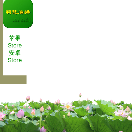
苹果
Store
安卓
Store