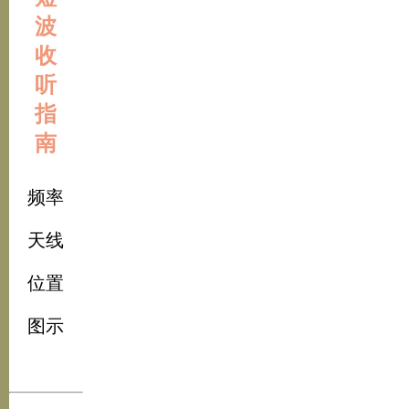
波
收
听
指
南
频率
天线
位置
图示