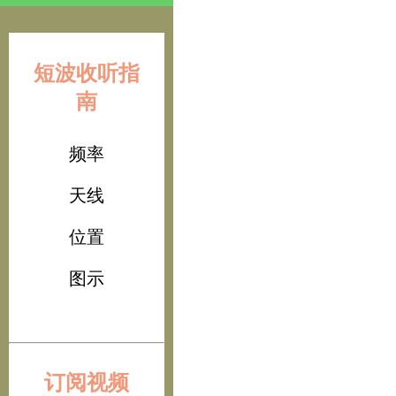
短波收听指
南
频率
天线
位置
图示
订阅视频