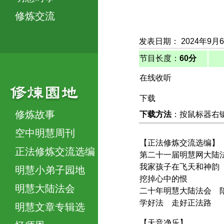
修炼交流
发表日期： 2024年9月
节目长度：
60分
在线收听
下载
修炼故事
下载方法
：按鼠标器右键，
空中明慧周刊
【正法修炼交流选编】
正法修炼交流选编
第二十一届明慧网大陆
我家孩子在飞天和神韵
明慧小弟子园地
挖掉心中的恨
明慧大陆法会
二十年明慧大陆法会 
学好法 走好正法路
明慧文章专辑选
【天音净乐】