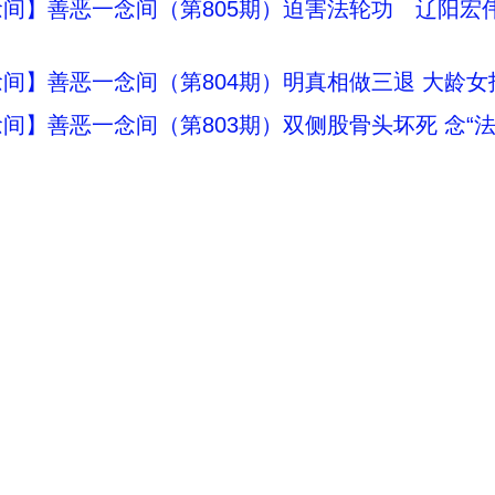
间】善恶一念间（第805期）迫害法轮功 辽阳宏
间】善恶一念间（第804期）明真相做三退 大龄
间】善恶一念间（第803期）双侧股骨头坏死 念“