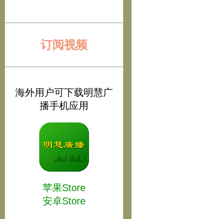
订阅视频
海外用户可下载明慧广
播手机应用
苹果Store
安卓Store