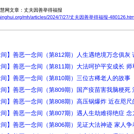
慧网文章：丈夫因善举得福报
.minghui.org/mh/articles/2024/7/27/丈夫因善举得福报-480126.htm
间】善恶一念间（第812期）人生遇绝境万念俱灰
间】善恶一念间（第811期）大法呵护平安成长 
间】善恶一念间（第810期）三位古稀老人的故事
间】善恶一念间（第809期）国产疫苗害我脑梗死
间】善恶一念间（第808期）高压锅爆炸 近在咫
间】善恶一念间（第807期）遇人生劫难得绝症 
间】善恶一念间（第806期）见证大法神迹 家人