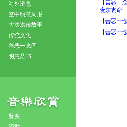
【善恶一念
海外消息
晓东丧命
空中明慧周报
【善恶一念
大法洪传故事
【善恶一念
传统文化
善恶一念间
明慧丛书
普度
济世