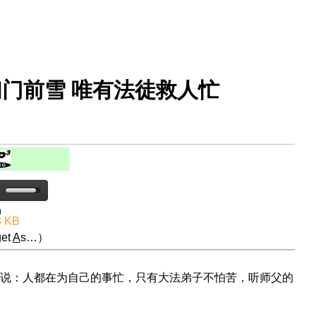
扫门前雪 唯有法徒救人忙
3 KB
et
A
s…）
说：人都在为自己的事忙，只有大法弟子不怕苦，听师父的