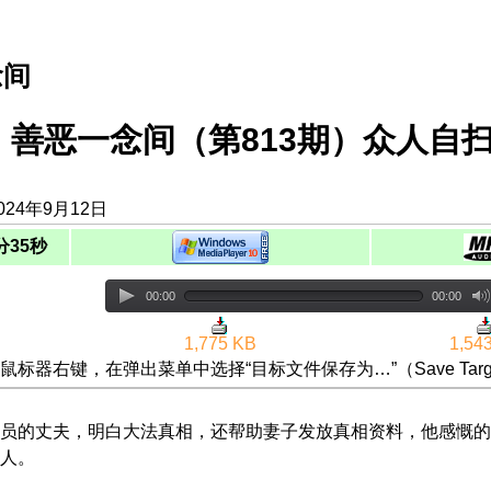
念间
善恶一念间（第813期）众人自
024年9月12日
分35秒
00:00
00:00
1,775 KB
1,54
鼠标器右键，在弹出菜单中选择“目标文件保存为…”（Save Targ
员的丈夫，明白大法真相，还帮助妻子发放真相资料，他感慨的
人。