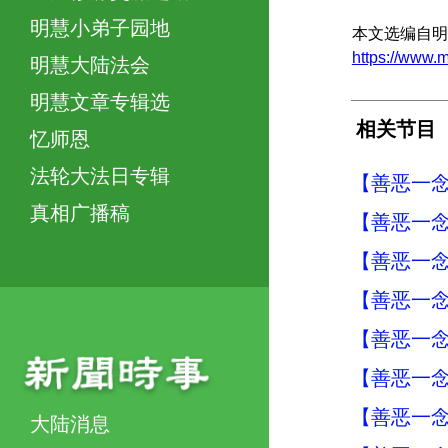
明慧小弟子园地
本文选编自明
https://www
明慧大陆法会
明慧文章专辑选
相关节目
忆师恩
法轮大法日专辑
【善恶一念
真相广播稿
【善恶一念
【善恶一念
【善恶一念
【善恶一念
【善恶一念
【善恶一念
大陆消息