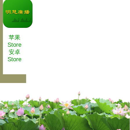
苹果
Store
安卓
Store