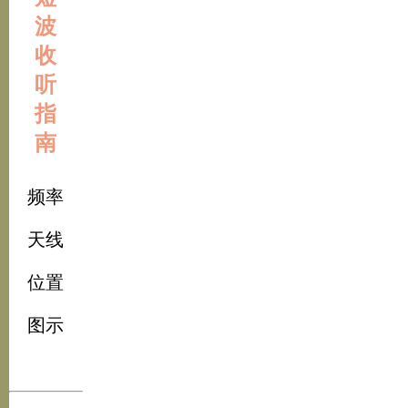
波
收
听
指
南
频率
天线
位置
图示