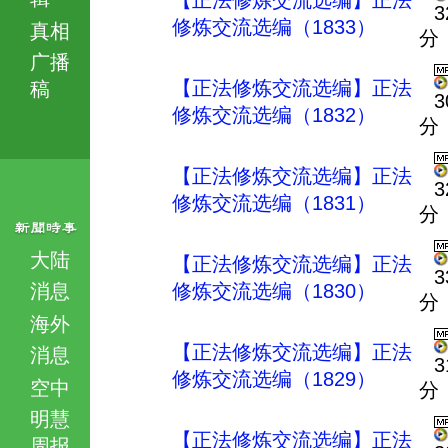
【正法修炼交流选编】正法
3
修炼交流选编（1833）
真相
分
广播
【正法修炼交流选编】正法
稿
3
修炼交流选编（1832）
分
【正法修炼交流选编】正法
3
修炼交流选编（1831）
分
大陆
【正法修炼交流选编】正法
3
消息
修炼交流选编（1830）
分
海外
【正法修炼交流选编】正法
消息
3
修炼交流选编（1829）
空中
分
明慧
【正法修炼交流选编】正法
周报